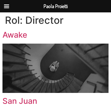
Paola Proietti
Rol:
Director
Awake
San Juan